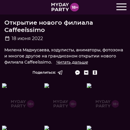
Открытие нового филиала
Caffee`issimo
18 июня 2022
Милена Мадмусаева, ходулисты, аниматоры, фотозона
и многое другое на грандиозном открытии нового
филиала Caffee`issimo.
Читать дальше
Поделиться: