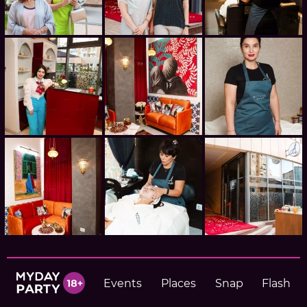
Events
Places
Snap
Flash